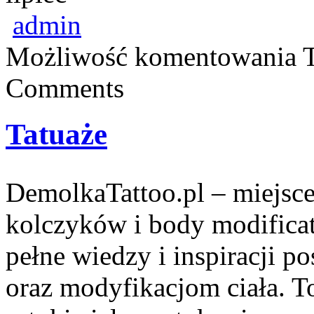
admin
Możliwość komentowania
Comments
Tatuaże
DemolkaTattoo.pl – miejsce
kolczyków i body modificat
pełne wiedzy i inspiracji p
oraz modyfikacjom ciała. To