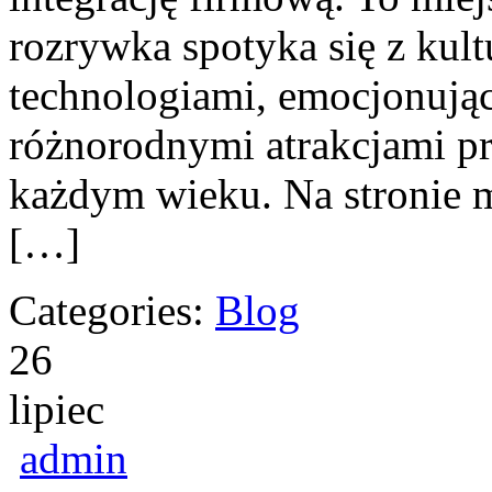
rozrywka spotyka się z kul
technologiami, emocjonują
różnorodnymi atrakcjami p
każdym wieku. Na stronie m
[…]
Categories:
Blog
26
lipiec
admin