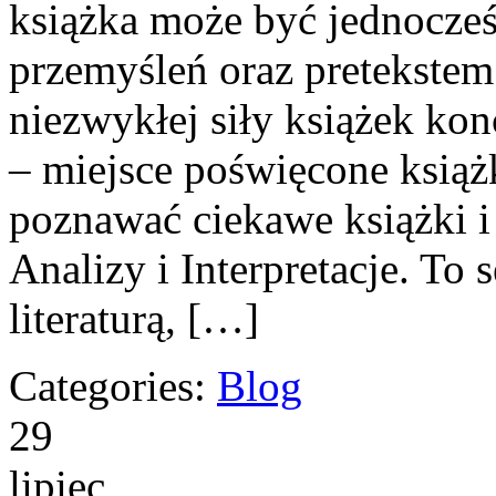
książka może być jednocześ
przemyśleń oraz pretekste
niezwykłej siły książek kon
– miejsce poświęcone ksią
poznawać ciekawe książki i 
Analizy i Interpretacje. To
literaturą, […]
Categories:
Blog
29
lipiec