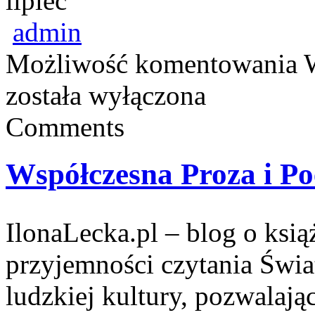
lipiec
admin
Możliwość komentowania
została wyłączona
Comments
Współczesna Proza i Po
IlonaLecka.pl – blog o książ
przyjemności czytania Świa
ludzkiej kultury, pozwalaj