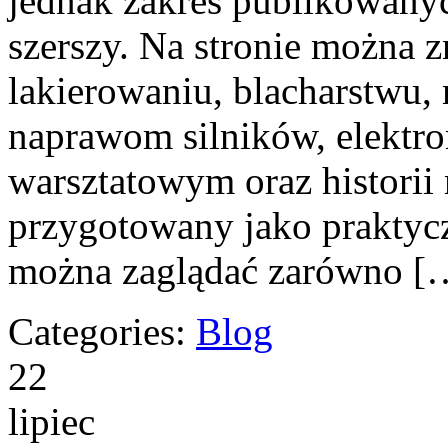
jednak zakres publikowanyc
szerszy. Na stronie można z
lakierowaniu, blacharstwu,
naprawom silników, elektro
warsztatowym oraz historii 
przygotowany jako praktycz
można zaglądać zarówno [
Categories:
Blog
22
lipiec