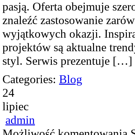
pasją. Oferta obejmuje sze
znaleźć zastosowanie zarów
wyjątkowych okazji. Inspir
projektów są aktualne tren
styl. Serwis prezentuje […]
Categories:
Blog
24
lipiec
admin
Możliwość komentowania
S