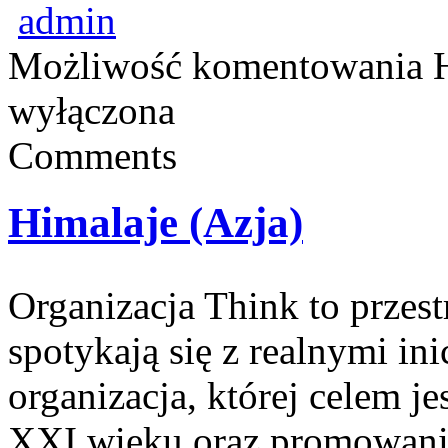
admin
Możliwość komentowania
wyłączona
Comments
Himalaje (Azja)
Organizacja Think to przes
spotykają się z realnymi i
organizacja, której celem j
XXI wieku oraz promowanie