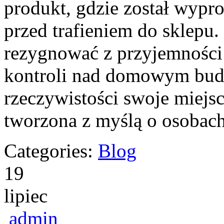
produkt, gdzie został wypr
przed trafieniem do sklepu
rezygnować z przyjemności 
kontroli nad domowym budż
rzeczywistości swoje miejsc
tworzona z myślą o osobac
Categories:
Blog
19
lipiec
admin