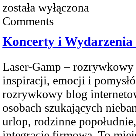
została wyłączona
Comments
Koncerty i Wydarzenia
Laser-Gamp – rozrywkowy b
inspiracji, emocji i pomys
rozrywkowy blog internetow
osobach szukających nieba
urlop, rodzinne popołudnie
integrację firmową. To mie