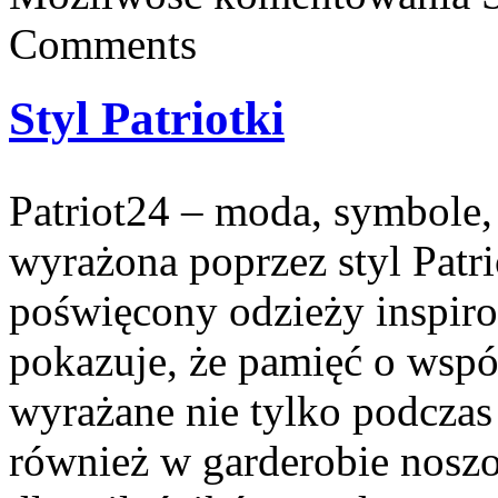
Comments
Styl Patriotki
Patriot24 – moda, symbole, 
wyrażona poprzez styl Patri
poświęcony odzieży inspirow
pokazuje, że pamięć o wsp
wyrażane nie tylko podczas
również w garderobie noszon