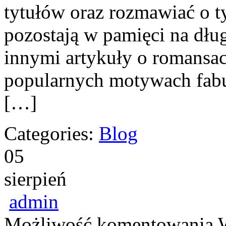
tytułów oraz rozmawiać o ty
pozostają w pamięci na dłu
innymi artykuły o romansac
popularnych motywach fabu
[…]
Categories:
Blog
05
sierpień
admin
Możliwość komentowania