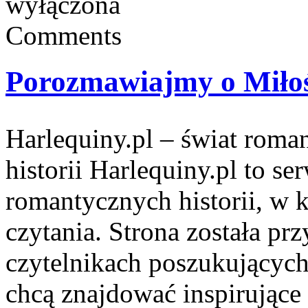
wyłączona
Comments
Porozmawiajmy o Miłoś
Harlequiny.pl – świat roma
historii Harlequiny.pl to se
romantycznych historii, w k
czytania. Strona została pr
czytelnikach poszukujących 
chcą znajdować inspirujące