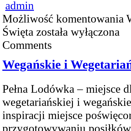
admin
Możliwość komentowania
Święta
została wyłączona
Comments
Wegańskie i Wegetariań
Pełna Lodówka – miejsce d
wegetariańskiej i wegański
inspiracji miejsce poświęc
przygotowywaniu posiłków 