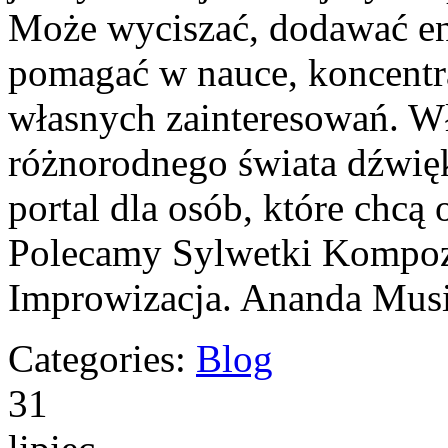
Może wyciszać, dodawać en
pomagać w nauce, koncentra
własnych zainteresowań. W
różnorodnego świata dźwi
portal dla osób, które chc
Polecamy Sylwetki Kompoz
Improwizacja. Ananda Musi
Categories:
Blog
31