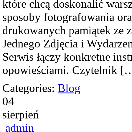
które chcą doskonalić wars
sposoby fotografowania oraz
drukowanych pamiątek ze zd
Jednego Zdjęcia i Wydarzen
Serwis łączy konkretne inst
opowieściami. Czytelnik [
Categories:
Blog
04
sierpień
admin