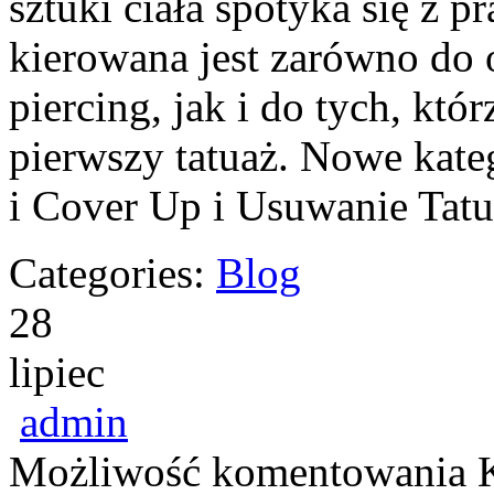
sztuki ciała spotyka się z p
kierowana jest zarówno do o
piercing, jak i do tych, kt
pierwszy tatuaż. Nowe kateg
i Cover Up i Usuwanie Tat
Categories:
Blog
28
lipiec
admin
Możliwość komentowania