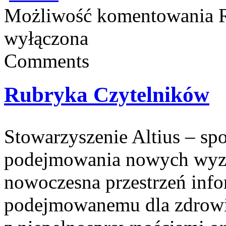
Możliwość komentowania
wyłączona
Comments
Rubryka Czytelników
Stowarzyszenie Altius – spor
podejmowania nowych wyzw
nowoczesna przestrzeń inf
podejmowanemu dla zdrowia