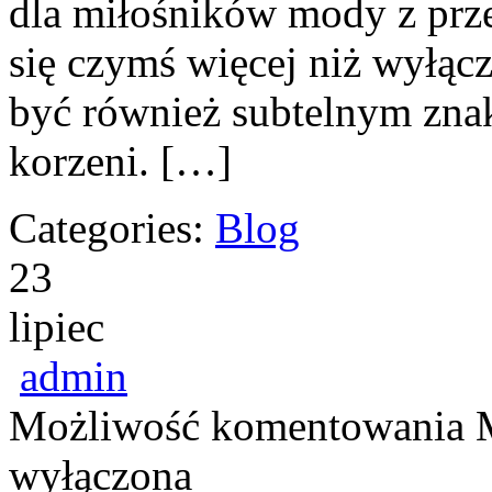
dla miłośników mody z prze
się czymś więcej niż wyłąc
być również subtelnym zna
korzeni. […]
Categories:
Blog
23
lipiec
admin
Możliwość komentowania
wyłączona