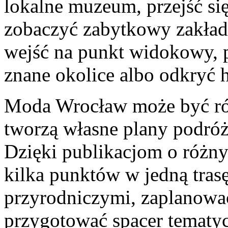
lokalne muzeum, przejść s
zobaczyć zabytkowy zakład
wejść na punkt widokowy, 
znane okolice albo odkryć h
Moda Wrocław może być rów
tworzą własne plany podróż
Dzięki publikacjom o różny
kilka punktów w jedną trasę
przyrodniczymi, zaplanowa
przygotować spacer tematyc