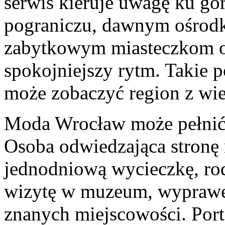
serwis kieruje uwagę ku g
pograniczu, dawnym ośro
zabytkowym miasteczkom o
spokojniejszy rytm. Takie p
może zobaczyć region z wie
Moda Wrocław może pełnić f
Osoba odwiedzająca stronę 
jednodniową wycieczkę, ro
wizytę w muzeum, wyprawę
znanych miejscowości. Por