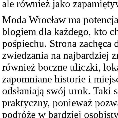
ale również jako zapamięty
Moda Wrocław ma potencjał,
blogiem dla każdego, kto 
pośpiechu. Strona zachęca 
zwiedzania na najbardziej 
również boczne uliczki, lok
zapomniane historie i miejs
odsłaniają swój urok. Taki s
praktyczny, ponieważ pozw
podróże w bardziej osobist