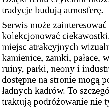
tradycje budują atmosferę.
Serwis może zainteresować 
kolekcjonować ciekawostki.
miejsc atrakcyjnych wizualn
kamienice, zamki, pałace, 
ruiny, parki, neony i indust
dostępne na stronie mogą p
ładnych kadrów. To szczegól
traktują podróżowanie nie t