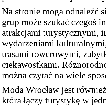
Na stronie mogą odnaleźć s
grup może szukać czegoś in
atrakcjami turystycznymi, i
wydarzeniami kulturalnymi
trasami rowerowymi, zabyt
ciekawostkami. Różnorodnoś
można czytać na wiele spos
Moda Wrocław jest również
która łączy turystykę w je