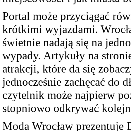
Portal może przyciągać rów
krótkimi wyjazdami. Wrocła
świetnie nadają się na je
wypady. Artykuły na stron
atrakcji, które da się zobac
jednocześnie zachęcać do d
czytelnik może najpierw poz
stopniowo odkrywać kolejn
Moda Wrocław prezentuje D