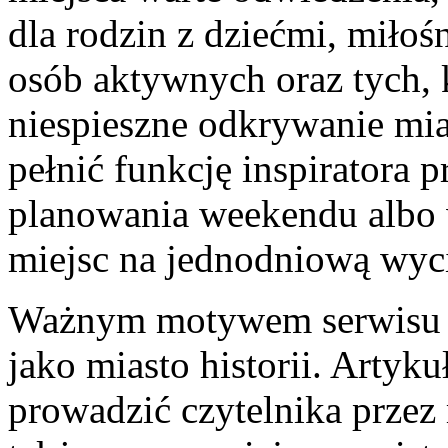
dla rodzin z dziećmi, miłośn
osób aktywnych oraz tych, 
niespieszne odkrywanie mia
pełnić funkcję inspiratora 
planowania weekendu albo 
miejsc na jednodniową wyc
Ważnym motywem serwisu j
jako miasto historii. Arty
prowadzić czytelnika przez