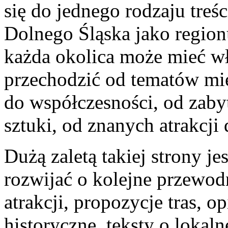
się do jednego rodzaju treśc
Dolnego Śląska jako region
każda okolica może mieć w
przechodzić od tematów miej
do współczesności, od zaby
sztuki, od znanych atrakcji
Dużą zaletą takiej strony je
rozwijać o kolejne przewodn
atrakcji, propozycje tras, o
historyczne, teksty o lokal