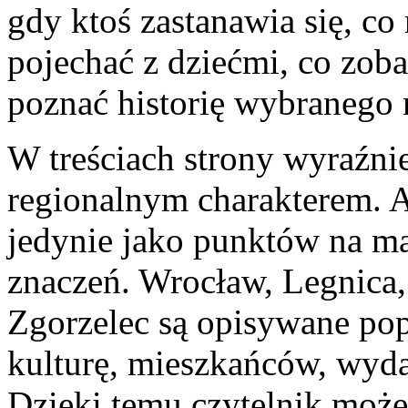
gdy ktoś zastanawia się, co
pojechać z dziećmi, co zoba
poznać historię wybranego 
W treściach strony wyraźni
regionalnym charakterem. Ar
jedynie jako punktów na map
znaczeń. Wrocław, Legnica
Zgorzelec są opisywane popr
kulturę, mieszkańców, wyda
Dzięki temu czytelnik może 