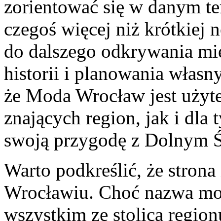
zorientować się w danym te
czegoś więcej niż krótkiej 
do dalszego odkrywania mie
historii i planowania własny
że Moda Wrocław jest użyt
znających region, jak i dla 
swoją przygodę z Dolnym Ś
Warto podkreślić, że strona
Wrocławiu. Choć nazwa moż
wszystkim ze stolicą region