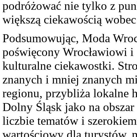
podróżować nie tylko z pun
większą ciekawością wobec h
Podsumowując, Moda Wrocł
poświęcony Wrocławiowi i 
kulturalne ciekawostki. St
znanych i mniej znanych mi
regionu, przybliża lokalne 
Dolny Śląsk jako na obszar 
liczbie tematów i szerokie
wartościowy dla turystów, 