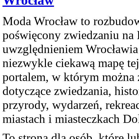
Wrocław
Moda Wrocław to rozbudow
poświęcony zwiedzaniu na 
uwzględnieniem Wrocławia 
niezwykle ciekawą mapę tej 
portalem, w którym można z
dotyczące zwiedzania, histor
przyrody, wydarzeń, rekrea
miastach i miasteczkach Do
To strona dla osób, które l