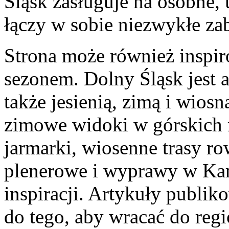
Śląsk zasługuje na osobne,
łączy w sobie niezwykłe zab
Strona może również inspi
sezonem. Dolny Śląsk jest a
także jesienią, zimą i wiosn
zimowe widoki w górskich 
jarmarki, wiosenne trasy ro
plenerowe i wyprawy w Kar
inspiracji. Artykuły publi
do tego, aby wracać do regi