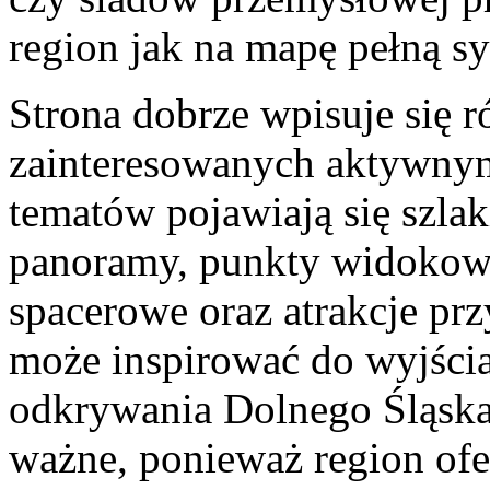
region jak na mapę pełną s
Strona dobrze wpisuje się 
zainteresowanych aktywn
tematów pojawiają się szlak
panoramy, punkty widokowe,
spacerowe oraz atrakcje prz
może inspirować do wyjścia
odkrywania Dolnego Śląska
ważne, ponieważ region ofer