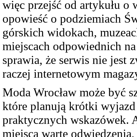
więc przejść od artykułu o
opowieść o podziemiach Św
górskich widokach, muzeac
miejscach odpowiednich na 
sprawia, że serwis nie jest 
raczej internetowym maga
Moda Wrocław może być szc
które planują krótki wyjazd
praktycznych wskazówek. 
miejsca warte odwiedzenia,