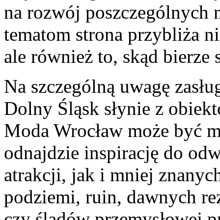
na rozwój poszczególnych m
tematom strona przybliża ni
ale również to, skąd bierze s
Na szczególną uwagę zasług
Dolny Śląsk słynie z obiekt
Moda Wrocław może być mi
odnajdzie inspirację do od
atrakcji, jak i mniej znany
podziemi, ruin, dawnych r
czy śladów przemysłowej pr