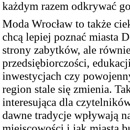
każdym razem odkrywać go 
Moda Wrocław to także ciek
chcą lepiej poznać miasta D
strony zabytków, ale równie
przedsiębiorczości, edukacji
inwestycjach czy powojenny
region stale się zmienia. T
interesująca dla czytelników
dawne tradycje wpływają na
miejscowości i jak miasta 