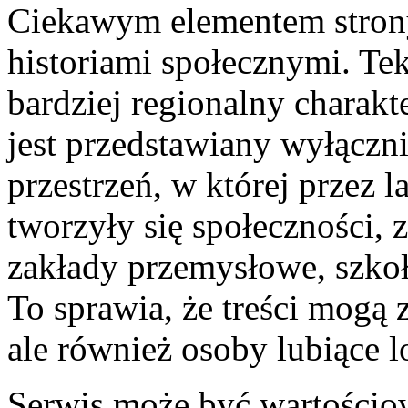
Ciekawym elementem strony
historiami społecznymi. Tek
bardziej regionalny charakt
jest przedstawiany wyłącznie
przestrzeń, w której przez la
tworzyły się społeczności, 
zakłady przemysłowe, szkoły
To sprawia, że treści mogą 
ale również osoby lubiące lo
Serwis może być wartościow