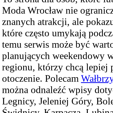
Moda Wrocław nie ogranicza
znanych atrakcji, ale pokaz
które często umykają podcz
temu serwis może być wart
planujących weekendowy wy
regionu, którzy chcą lepiej
otoczenie. Polecam
Wałbrz
można odnaleźć wpisy doty
Legnicy, Jeleniej Góry, Bo
Świdnicy, Karpacza, Lubina