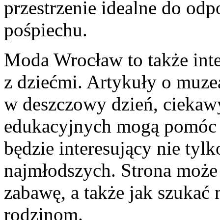
przestrzenie idealne do od
pośpiechu.
Moda Wrocław to także int
z dziećmi. Artykuły o muzea
w deszczowy dzień, ciekawy
edukacyjnych mogą pomóc 
będzie interesujący nie tylk
najmłodszych. Strona może
zabawę, a także jak szukać 
rodzinom.