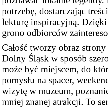
poznawać lokalne legendy.
potrzebę, dostarczając treś
lekturę inspiracyjną. Dzięk
grono odbiorców zainteres
Całość tworzy obraz strony
Dolny Śląsk w sposób szer
może być miejscem, do któr
pomysłu na spacer, weekend
wizytę w muzeum, poznanie 
mniej znanej atrakcji. To se